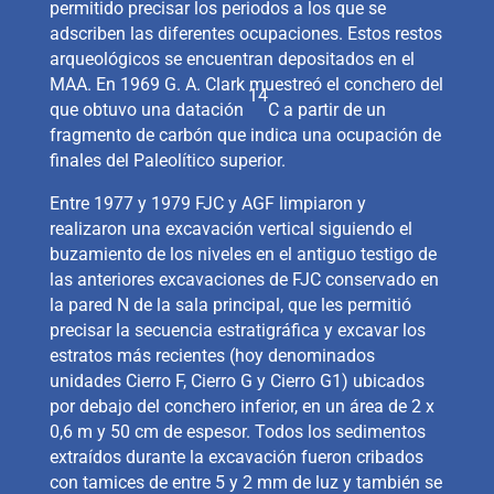
permitido precisar los periodos a los que se
adscriben las diferentes ocupaciones. Estos restos
arqueológicos se encuentran depositados en el
MAA. En 1969 G. A. Clark muestreó el conchero del
14
que obtuvo una datación
C a partir de un
fragmento de carbón que indica una ocupación de
finales del Paleolítico superior.
Entre 1977 y 1979 FJC y AGF limpiaron y
realizaron una excavación vertical siguiendo el
buzamiento de los niveles en el antiguo testigo de
las anteriores excavaciones de FJC conservado en
la pared N de la sala principal, que les permitió
precisar la secuencia estratigráfica y excavar los
estratos más recientes (hoy denominados
unidades Cierro F, Cierro G y Cierro G1) ubicados
por debajo del conchero inferior, en un área de 2 x
0,6 m y 50 cm de espesor. Todos los sedimentos
extraídos durante la excavación fueron cribados
con tamices de entre 5 y 2 mm de luz y también se