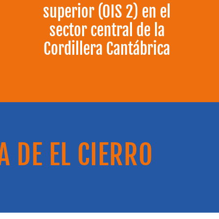
superior (OIS 2) en el
sector central de la
Cordillera Cantábrica
A DE EL CIERRO