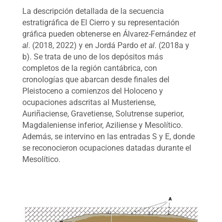
La descripción detallada de la secuencia
estratigráfica de El Cierro y su representación
gráfica pueden obtenerse en Álvarez-Fernández
et
al
. (2018, 2022) y en Jordá Pardo
et
al
. (2018a y
b). Se trata de uno de los depósitos más
completos de la región cantábrica, con
cronologías que abarcan desde finales del
Pleistoceno a comienzos del Holoceno y
ocupaciones adscritas al Musteriense,
Auriñaciense, Gravetiense, Solutrense superior,
Magdaleniense inferior, Aziliense y Mesolítico.
Además, se intervino en las entradas S y E, donde
se reconocieron ocupaciones datadas durante el
Mesolítico.