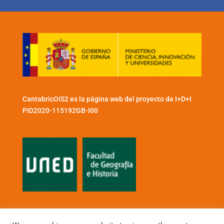
CantabricOIS2 es la página web del proyecto de I+D+I
PID2020-115192GB-I00