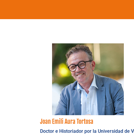
Joan Emili Aura Tortosa
Doctor e Historiador por la Universidad de 