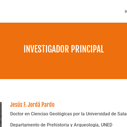
I
INVESTIGADOR PRINCIPAL
Jesús F. Jordá Pardo
Doctor en Ciencias Geológicas por la Universidad de Sa
Departamento de Prehistoria y Arqueología, UNED