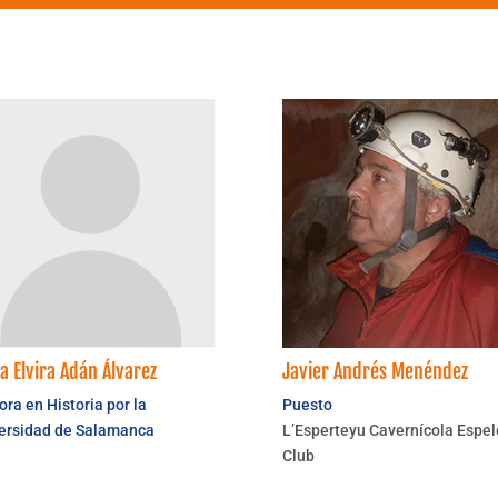
 Elvira Adán Álvarez
Javier Andrés Menéndez
ora en Historia por la
Puesto
ersidad de Salamanca
L’Esperteyu Cavernícola Espe
Club