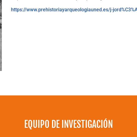
https://www.prehistoriayarqueologiauned.es/j-jord%C3%
EQUIPO DE INVESTIGACIÓN