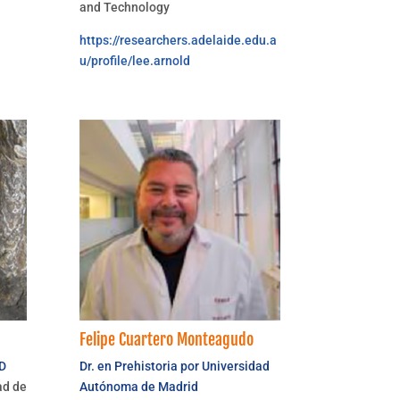
and Technology
https://researchers.adelaide.edu.a
u/profile/lee.arnold
Felipe Cuartero Monteagudo
ED
Dr. en Prehistoria por Universidad
ad de
Autónoma de Madrid