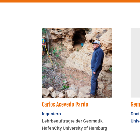
Carlos Acevedo Pardo
Gema
Ingeniero
Doct
Lehrbeauftragte der Geomatik,
Univ
HafenCity University of Hamburg