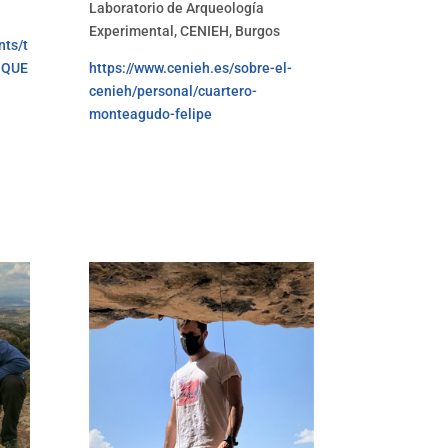
Laboratorio de Arqueología
Experimental, CENIEH, Burgos
ts/t
1QUE
https://www.cenieh.es/sobre-el-
cenieh/personal/cuartero-
monteagudo-felipe