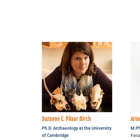
Suzanne E. Pilaar Birch
Aria
Ph.D. Archaeology at the University
M.Ph
of Cambridge
Facu