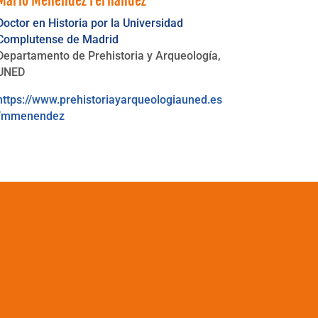
Mario Menéndez Fernández
Doctor en Historia por la Universidad
Complutense de Madrid
Departamento de Prehistoria y Arqueología,
UNED
https://www.prehistoriayarqueologiauned.es
/mmenendez