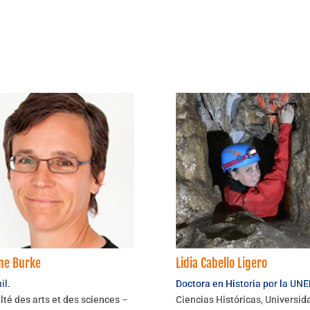
ne Burke
Lidia Cabello Ligero
il.
Doctora en Historia por la UN
lté des arts et des sciences –
Ciencias Históricas, Universid